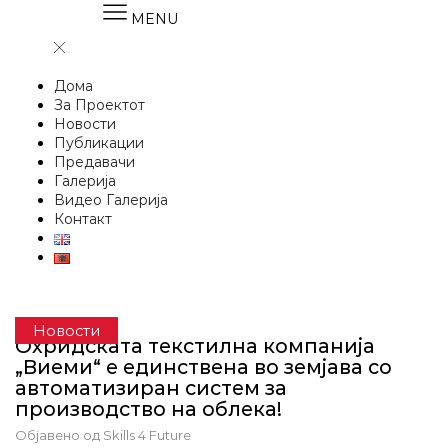
MENU
Дома
За Проектот
Новости
Публикации
Предавачи
Галерија
Видео Галерија
Контакт
Новости
Oхридската текстилна компанија
„Виеми“ е единствена во земјава со
автоматизиран систем за
производство на облека!
Објавено од
Skills 4 Future