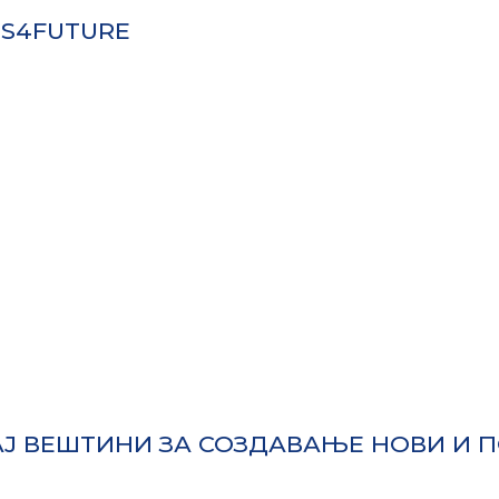
LS4FUTURE
АЈ ВЕШТИНИ ЗА СОЗДАВАЊЕ НОВИ И 