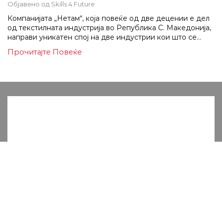
Објавено од
Skills 4 Future
Компанијата „Нетам“, која повеќе од две децении е дел
од текстилната индустрија во Република С. Македонија,
направи уникатен спој на две индустрии кои што се...
Прочитајте Повеќе