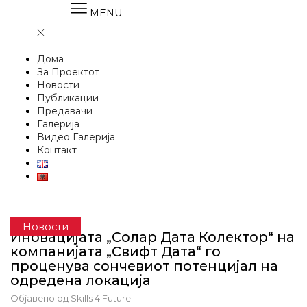
MENU
Дома
За Проектот
Новости
Публикации
Предавачи
Галерија
Видео Галерија
Контакт
Новости
Иновацијата „Солар Дата Колектор“ на
компанијата „Свифт Дата“ го
проценува сончевиот потенцијал на
одредена локација
Објавено од
Skills 4 Future