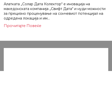
Алатката „Солар Дата Колектор“ е иновација на
македонската компанија „Свифт Дата“ и нуди можности
за прецизно проценување на сончевиот потенцијал на
одредена локација и им...
Прочитајте Повеќе