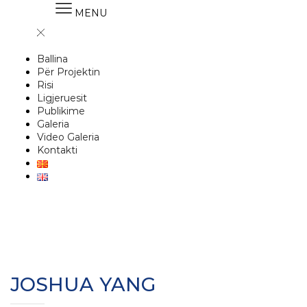
MENU
Ballina
Për Projektin
Risi
Ligjeruesit
Publikime
Galeria
Video Galeria
Kontakti
JOSHUA YANG