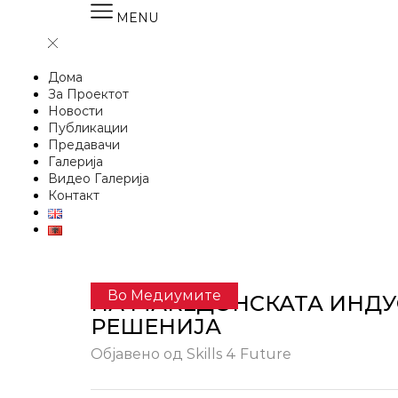
MENU
Дома
За Проектот
Новости
Публикации
Предавачи
Галерија
Видео Галерија
Контакт
Во Медиумите
НА МАКЕДОНСКАТА ИНДУ
РЕШЕНИЈА
Објавено од
Skills 4 Future