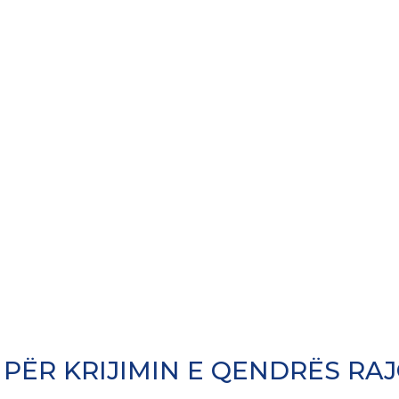
T PËR KRIJIMIN E QENDRËS RA