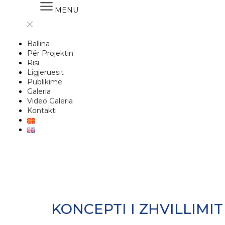
MENU
Ballina
Për Projektin
Risi
Ligjeruesit
Publikime
Galeria
Video Galeria
Kontakti
KONCEPTI I ZHVILLIMI