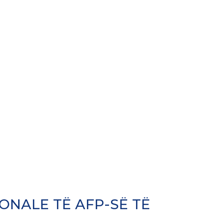
JONALE TË AFP-SË TË