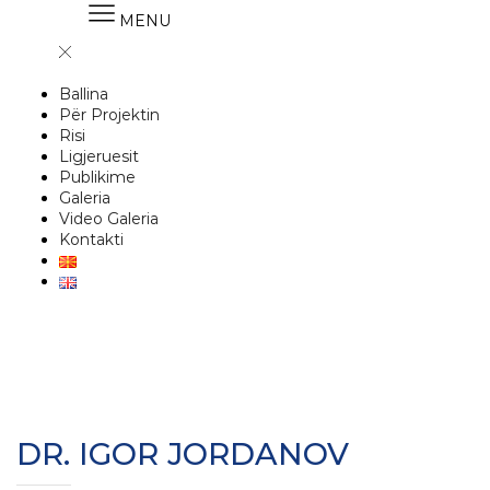
MENU
Ballina
Për Projektin
Risi
Ligjeruesit
Publikime
Galeria
Video Galeria
Kontakti
DR. IGOR JORDANOV